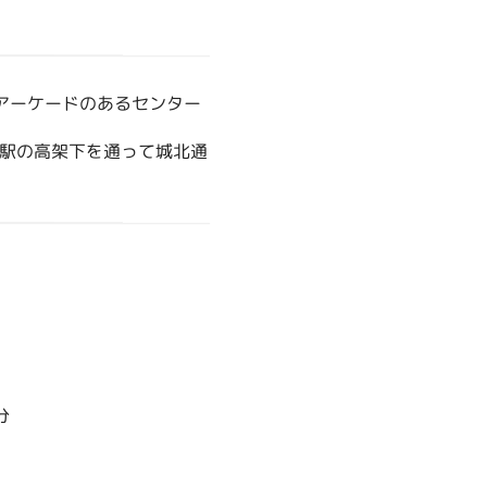
アーケードのあるセンター
駅の高架下を通って城北通
分