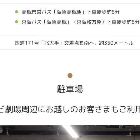
高槻市営バス「阪急高槻駅」下車徒歩約8分
京阪バス「阪急高槻」（京阪枚方発）下車徒歩約8分
国道171号「北大手」交差点を南へ、約350メートル
駐車場
ど劇場周辺にお越しのお客さまもご利