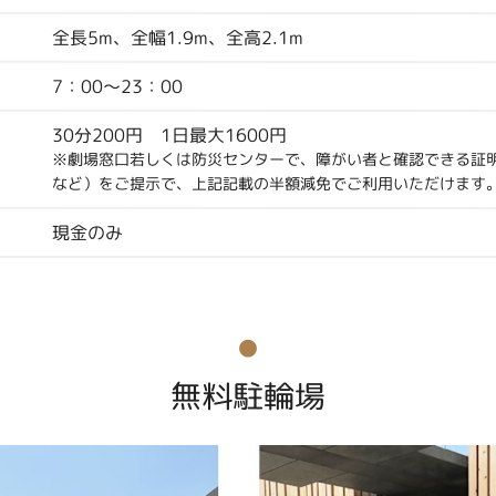
全長5m、全幅1.9m、全高2.1m
7：00～23：00
30分200円 1日最大1600円
※劇場窓口若しくは防災センターで、障がい者と確認できる証明
など）をご提示で、上記記載の半額減免でご利用いただけます
現金のみ
無料駐輪場