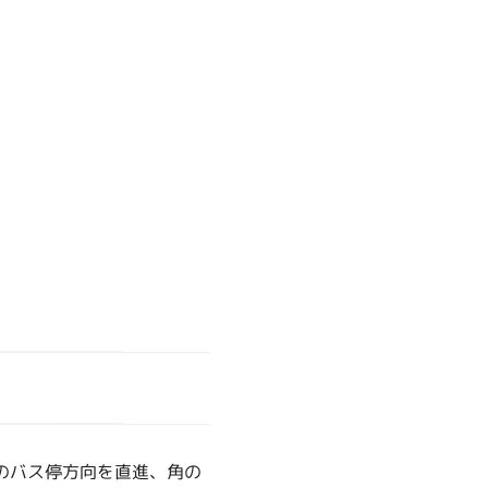
のバス停方向を直進、角の