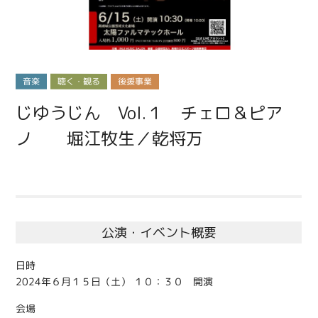
音楽
聴く・観る
後援事業
じゆうじん Vol.１ チェロ＆ピア
ノ 堀江牧生／乾将万
公演・イベント概要
日時
2024年６月１５日（土） １０：３０ 開演
会場