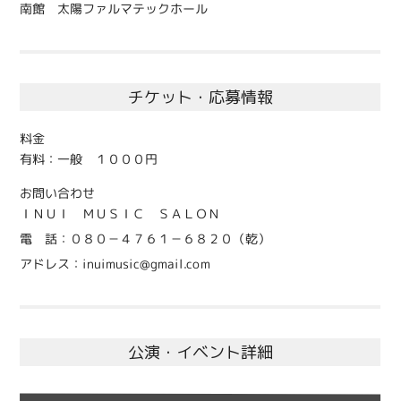
南館 太陽ファルマテックホール
チケット・応募情報
料金
有料：一般 １０００円
お問い合わせ
ＩＮＵＩ ＭＵＳＩＣ ＳＡＬＯＮ
電 話：０８０－４７６１－６８２０（乾）
アドレス：inuimusic@gmail.com
公演・イベント詳細