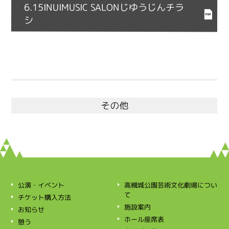
6.15INUIMUSIC SALONじゆうじんチラ
シ
その他
高槻城公園芸術文化劇場につい
公演・イベント
て
チケット購入方法
施設案内
お知らせ
ホール座席表
憩う