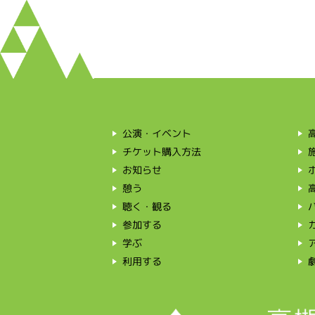
公演・イベント
チケット購入方法
お知らせ
憩う
聴く・観る
参加する
学ぶ
利用する