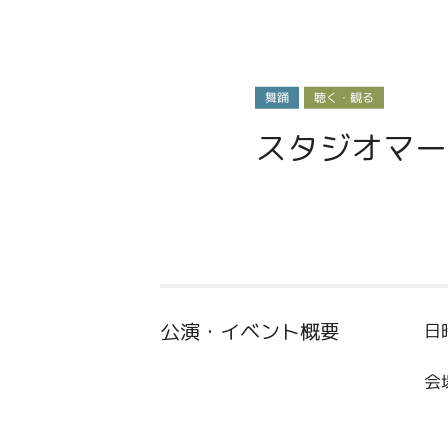
舞踊
聴く・観る
スタジオマー
公演・イベント概要
日
会