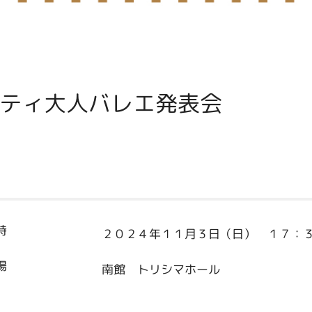
ティ大人バレエ発表会
時
２０２４年１１月３日（日） １７：
場
南館 トリシマホール