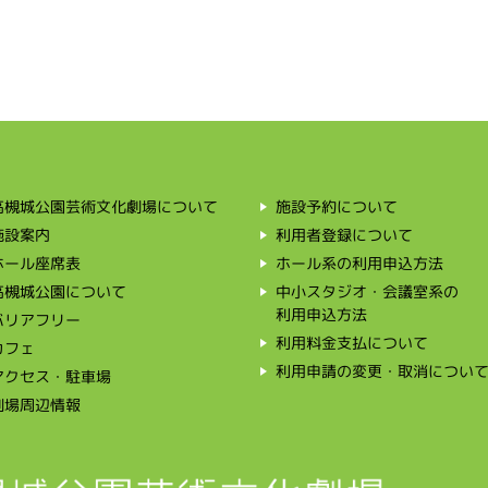
高槻城公園芸術文化劇場について
施設予約について
利用者登録について
施設案内
ホール系の利用申込方法
ホール座席表
中小スタジオ・会議室系の
高槻城公園について
利用申込方法
バリアフリー
利用料金支払について
カフェ
利用申請の変更・取消につい
アクセス・駐車場
劇場周辺情報