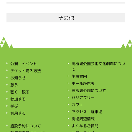
その他
高槻城公園芸術文化劇場につい
公演・イベント
て
チケット購入方法
施設案内
お知らせ
ホール座席表
憩う
高槻城公園について
聴く・観る
バリアフリー
参加する
カフェ
学ぶ
アクセス・駐車場
利用する
劇場周辺情報
施設予約について
よくあるご質問