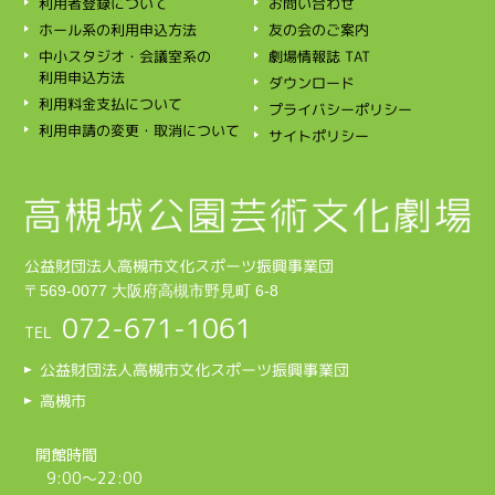
利用者登録について
お問い合わせ
ホール系の利用申込方法
友の会のご案内
中小スタジオ・会議室系の
劇場情報誌 TAT
利用申込方法
ダウンロード
利用料金支払について
プライバシーポリシー
利用申請の変更・取消について
サイトポリシー
公益財団法人高槻市文化スポーツ振興事業団
〒569‑0077 大阪府高槻市野見町 6-8
072‑671‑1061
TEL
公益財団法人高槻市文化スポーツ振興事業団
高槻市
開館時間
9:00～22:00