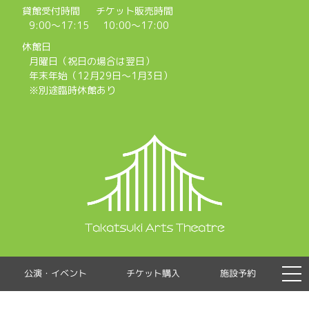
貸館受付時間
チケット販売時間
9:00～17:15
10:00～17:00
休館日
月曜日（祝日の場合は翌日）
年末年始（12月29日～1月3日）
※別途臨時休館あり
公演・イベント
チケット購入
施設予約
Copyright © TAKATSUKI ARTS THEATRE, all rights reserverd.