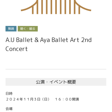
舞踊
聴く・観る
A.U Ballet & Aya Ballet Art 2nd
Concert
公演・イベント概要
日時
２０２４年１１月３日（日） １６：００開演
会場