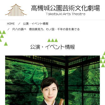
公演・イベント情報
HOME
尺八の調べ 寄田真見乃、わノ国・千年の音を奏でる