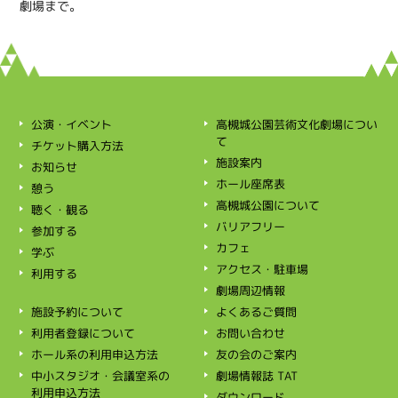
劇場まで。
高槻城公園芸術文化劇場につい
公演・イベント
て
チケット購入方法
施設案内
お知らせ
ホール座席表
憩う
高槻城公園について
聴く・観る
バリアフリー
参加する
カフェ
学ぶ
アクセス・駐車場
利用する
劇場周辺情報
施設予約について
よくあるご質問
利用者登録について
お問い合わせ
ホール系の利用申込方法
友の会のご案内
中小スタジオ・会議室系の
劇場情報誌 TAT
利用申込方法
ダウンロード