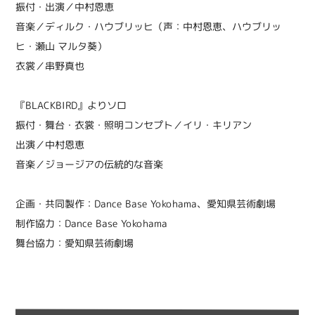
振付・出演／中村恩恵
音楽／ディルク・ハウブリッヒ（声：中村恩恵、ハウブリッ
ヒ・瀬山 マルタ葵）
衣裳／串野真也
『BLACKBIRD』よりソロ
振付・舞台・衣裳・照明コンセプト／イリ・キリアン
出演／中村恩恵
音楽／ジョージアの伝統的な音楽
企画・共同製作：Dance Base Yokohama、愛知県芸術劇場
制作協力：Dance Base Yokohama
舞台協力：愛知県芸術劇場