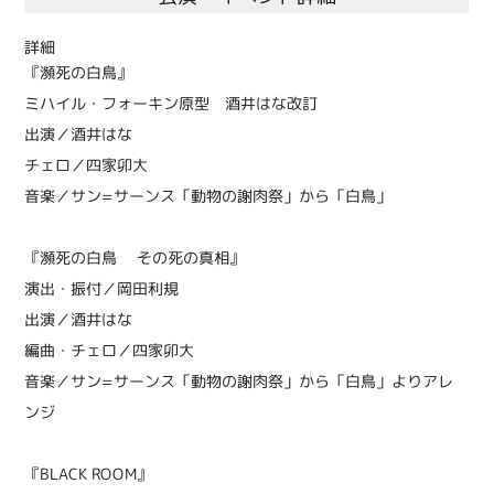
詳細
『瀕死の白鳥』
ミハイル・フォーキン原型 酒井はな改訂
出演／酒井はな
チェロ／四家卯大
音楽／サン=サーンス「動物の謝肉祭」から「白鳥」
『瀕死の白鳥 その死の真相』
演出・振付／岡田利規
出演／酒井はな
編曲・チェロ／四家卯大
音楽／サン=サーンス「動物の謝肉祭」から「白鳥」よりアレ
ンジ
『BLACK ROOM』